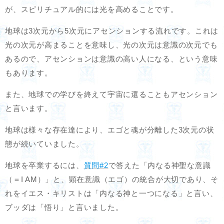
が、スピリチュアル的には光を高めることです。
地球は3次元から5次元にアセンションする流れです。これは
光の次元が高まることを意味し、光の次元は意識の次元でも
あるので、アセンションは意識の高い人になる、という意味
もあります。
また、地球での学びを終えて宇宙に還ることもアセンション
と言います。
地球は様々な存在達により、エゴと魂が分離した3次元の状
態が続いていました。
地球を卒業するには、
質問#2
で答えた「内なる神聖な意識
（＝I AM）」と、顕在意識（エゴ）の統合が大切であり、そ
れをイエス・キリストは「内なる神と一つになる」と言い、
ブッダは「悟り」と言いました。