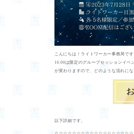
こんにちは！ライトワーカー事務局です。2
16:00は限定のグループセッションイ
が変わりますので、どのような流れにな
以下詳細です。
☆☆☆☆☆☆☆☆☆☆☆☆☆☆☆☆☆☆