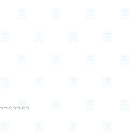
☆☆☆☆☆☆☆